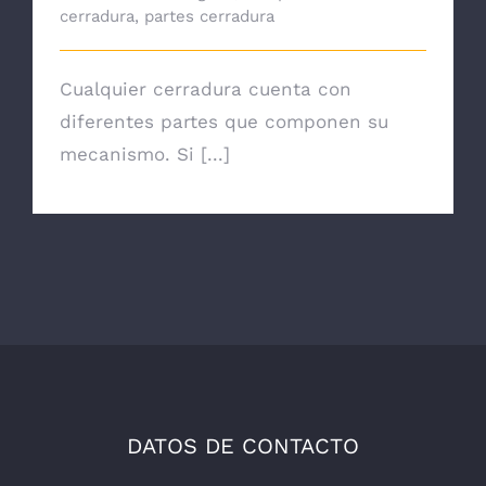
cerradura
,
partes cerradura
Cualquier cerradura cuenta con
diferentes partes que componen su
mecanismo. Si [...]
DATOS DE CONTACTO