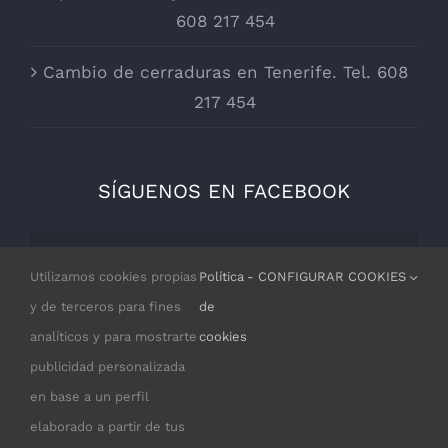
608 217 454
Cambio de cerraduras en Tenerife. Tel. 608
217 454
SÍGUENOS EN FACEBOOK
Por razones de privacidad Facebook
Utilizamos cookies propias
Política
- CONFIGURAR COOKIES
necesita tu permiso para cargarse.
y de terceros para fines
de
analíticos y para mostrarte
cookies
I ACCEPT
publicidad personalizada
en base a un perfil
elaborado a partir de tus