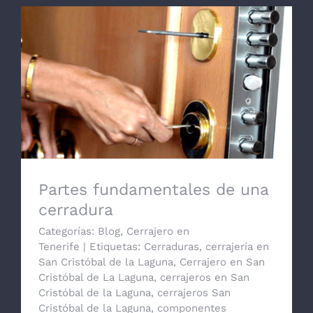
Partes fundamentales de una cerradura
Partes fundamentales de una
cerradura
Categorías:
Blog
,
Cerrajero en
Tenerife
|
Etiquetas:
Cerraduras
,
cerrajería en
San Cristóbal de la Laguna
,
Cerrajero en San
Cristóbal de La Laguna
,
cerrajeros en San
Cristóbal de la Laguna
,
cerrajeros San
Cristóbal de la Laguna
,
componentes