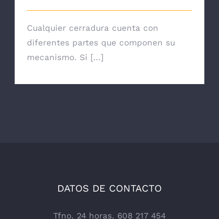
Cualquier cerradura cuenta con
diferentes partes que componen su
mecanismo. Si [...]
DATOS DE CONTACTO
Tfno. 24 horas. 608 217 454