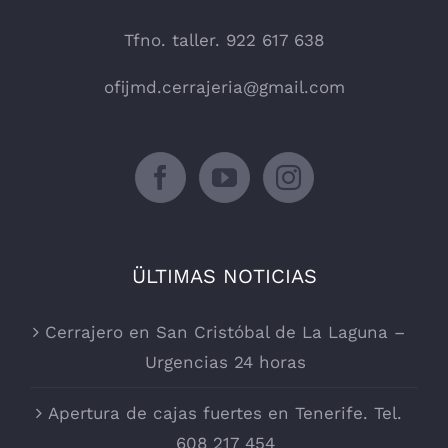
Tfno. taller. 922 617 638
ofijmd.cerrajeria@gmail.com
ÜLTIMAS NOTICIAS
Cerrajero en San Cristóbal de La Laguna –
Urgencias 24 horas
Apertura de cajas fuertes en Tenerife. Tel.
608 217 454