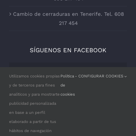
Cambio de cerraduras en Tenerife. Tel. 608
217 454
SÍGUENOS EN FACEBOOK
Por razones de privacidad Facebook
Utilizamos cookies propias
Política
- CONFIGURAR COOKIES
necesita tu permiso para cargarse.
y de terceros para fines
de
analíticos y para mostrarte
cookies
I ACCEPT
publicidad personalizada
en base a un perfil
elaborado a partir de tus
hábitos de navegación