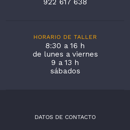
922 617 638
HORARIO DE TALLER
8:30 a 16 h
de lunes a viernes
9 a 13 h
sábados
DATOS DE CONTACTO