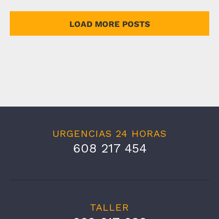
LOAD MORE POSTS
URGENCIAS 24 HORAS
608 217 454
TALLER