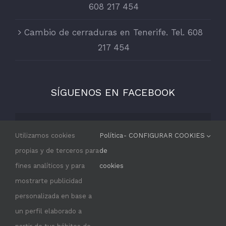
608 217 454
Cambio de cerraduras en Tenerife. Tel. 608
217 454
SÍGUENOS EN FACEBOOK
Por razones de privacidad Facebook
Utilizamos cookies
Política
- CONFIGURAR COOKIES
necesita tu permiso para cargarse.
propias y de terceros para
de
fines analíticos y para
cookies
I ACCEPT
mostrarte publicidad
personalizada en base a
un perfil elaborado a