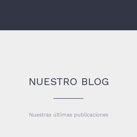
Carlos David Arteaga
Facebook
Google
NUESTRO BLOG
Nuestras últimas publicaciones