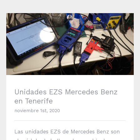
Unidades EZS Mercedes Benz en Tenerife
Unidades EZS Mercedes Benz
en Tenerife
noviembre 1st, 2020
Las unidades EZS de Mercedes Benz son