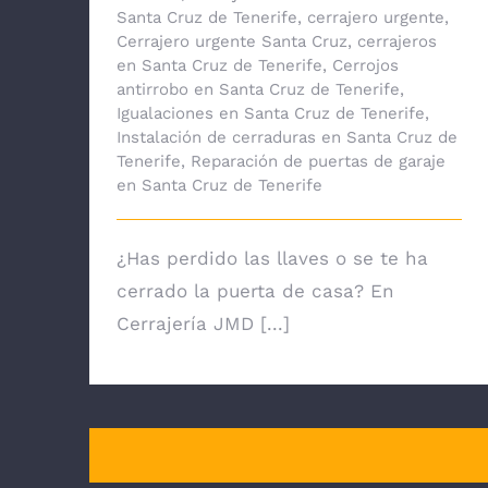
Santa Cruz de Tenerife
,
cerrajero urgente
,
Cerrajero urgente Santa Cruz
,
cerrajeros
en Santa Cruz de Tenerife
,
Cerrojos
antirrobo en Santa Cruz de Tenerife
,
Igualaciones en Santa Cruz de Tenerife
,
Instalación de cerraduras en Santa Cruz de
Tenerife
,
Reparación de puertas de garaje
en Santa Cruz de Tenerife
¿Has perdido las llaves o se te ha
cerrado la puerta de casa? En
Cerrajería JMD [...]