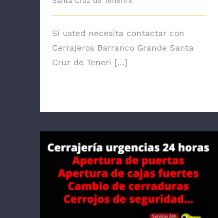
Santa Cruz de Tenerife
Si usted necesita contactar con
Cerrajeros Barranco Grande Santa
Cruz de Teneri [...]
Cerrajero en Santa Cruz de Tenerife –
Servicio urgente 24 horas