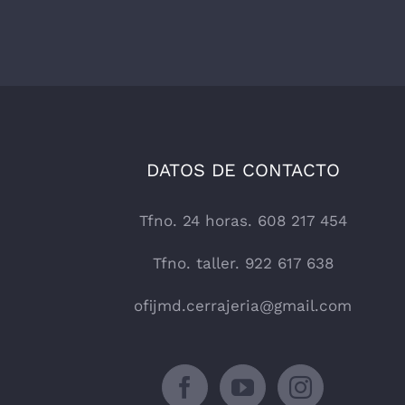
DATOS DE CONTACTO
Tfno. 24 horas. 608 217 454
Tfno. taller. 922 617 638
ofijmd.cerrajeria@gmail.com