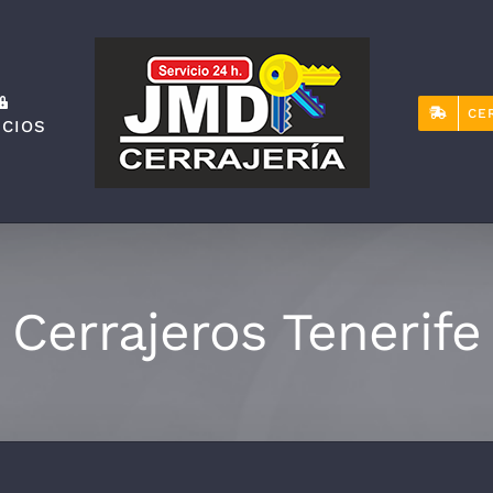
CE
ICIOS
Cerrajeros Tenerife