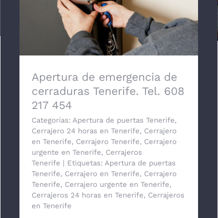
Apertura de emergencia de cerraduras
Tenerife. Tel. 608 217 454
Apertura de emergencia de
cerraduras Tenerife. Tel. 608
217 454
Categorías:
Apertura de puertas Tenerife
,
Cerrajero 24 horas en Tenerife
,
Cerrajero
en Tenerife
,
Cerrajero Tenerife
,
Cerrajero
urgente en Tenerife
,
Cerrajeros
Tenerife
|
Etiquetas:
Apertura de puertas
Tenerife
,
Cerrajero en Tenerife
,
Cerrajero
Tenerife
,
Cerrajero urgente en Tenerife
,
Cerrajeros 24 horas en Tenerife
,
Cerrajeros
en Tenerife