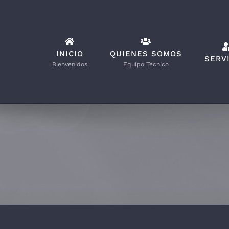
Saltar
al
contenido
INICIO
QUIENES SOMOS
SERV
Bienvenidos
Equipo Técnico