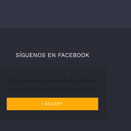
SÍGUENOS EN FACEBOOK
Por razones de privacidad Facebook
necesita tu permiso para cargarse.
I ACCEPT