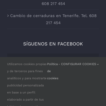
608 217 454
Cambio de cerraduras en Tenerife. Tel. 608
217 454
SÍGUENOS EN FACEBOOK
Por razones de privacidad Facebook
Utilizamos cookies propias
Política
- CONFIGURAR COOKIES
necesita tu permiso para cargarse.
y de terceros para fines
de
analíticos y para mostrarte
cookies
I ACCEPT
publicidad personalizada
en base a un perfil
elaborado a partir de tus