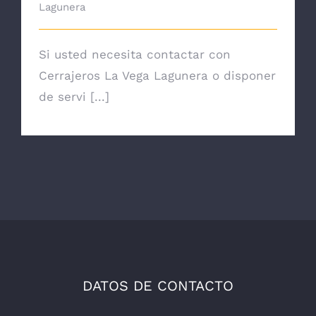
Lagunera
Si usted necesita contactar con
Cerrajeros La Vega Lagunera o disponer
de servi [...]
DATOS DE CONTACTO