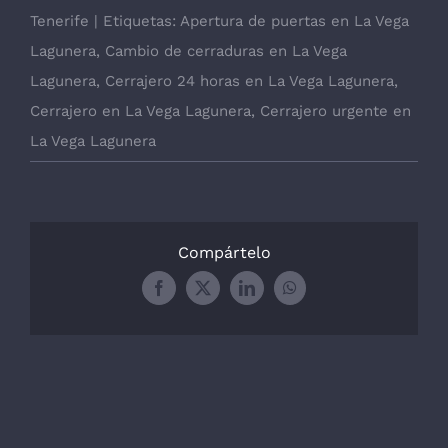
Tenerife
|
Etiquetas:
Apertura de puertas en La Vega
Lagunera
,
Cambio de cerraduras en La Vega
Lagunera
,
Cerrajero 24 horas en La Vega Lagunera
,
Cerrajero en La Vega Lagunera
,
Cerrajero urgente en
La Vega Lagunera
Compártelo
Facebook
X
LinkedIn
WhatsApp