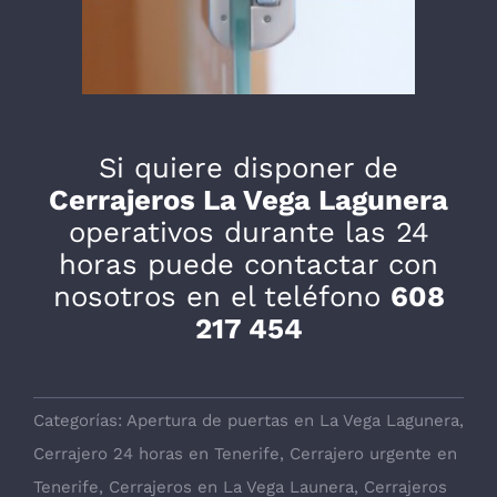
Si quiere disponer de
Cerrajeros La Vega Lagunera
operativos durante las 24
horas puede contactar con
nosotros en el teléfono
608
217 454
Categorías:
Apertura de puertas en La Vega Lagunera
,
Cerrajero 24 horas en Tenerife
,
Cerrajero urgente en
Tenerife
,
Cerrajeros en La Vega Launera
,
Cerrajeros