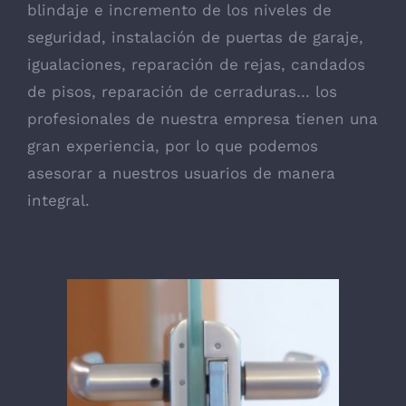
blindaje e incremento de los niveles de
seguridad, instalación de puertas de garaje,
igualaciones, reparación de rejas, candados
de pisos, reparación de cerraduras… los
profesionales de nuestra empresa tienen una
gran experiencia, por lo que podemos
asesorar a nuestros usuarios de manera
integral.