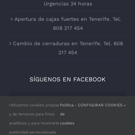
Urgencias 24 horas
Apertura de cajas fuertes en Tenerife. Tel.
608 217 454
Cambio de cerraduras en Tenerife. Tel. 608
217 454
SÍGUENOS EN FACEBOOK
Por razones de privacidad Facebook
Utilizamos cookies propias
Política
- CONFIGURAR COOKIES
necesita tu permiso para cargarse.
y de terceros para fines
de
analíticos y para mostrarte
cookies
I ACCEPT
publicidad personalizada