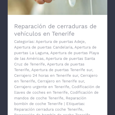
Reparación de cerraduras de
vehículos en Tenerife
Categorías:
Apertura de puertas Adeje
,
Apertura de puertas Candelaria
,
Apertura de
puertas La Laguna
,
Apertura de puertas Playa
de las Américas
,
Apertura de puertas Santa
Cruz de Tenerife
,
Apertura de puertas
Tenerife
,
Apertura de puertas Tenerife sur
,
Cerrajero 24 horas en Tenerife sur
,
Cerrajero
en Tenerife
,
Cerrajero en Tenerife sur
,
Cerrajero urgente en Tenerife
,
Codificación de
llaves de coches en Tenerife
,
Codificación de
mandos de coche Tenerife
,
Reparación
bombín de coche Tenerife
|
Etiquetas:
Reparación cerradura coche Tenerife
,