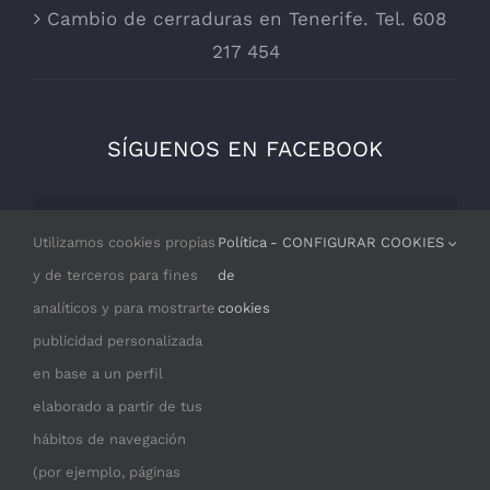
Cambio de cerraduras en Tenerife. Tel. 608
217 454
SÍGUENOS EN FACEBOOK
Por razones de privacidad Facebook
Utilizamos cookies propias
Política
- CONFIGURAR COOKIES
necesita tu permiso para cargarse.
y de terceros para fines
de
analíticos y para mostrarte
cookies
I ACCEPT
publicidad personalizada
en base a un perfil
elaborado a partir de tus
hábitos de navegación
(por ejemplo, páginas