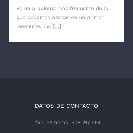
Es un problema más frecuente de lo
que podemos pensar en un primer
momento. Est [...]
DATOS DE CONTACTO
Tfno. 24 horas. 608 217 454