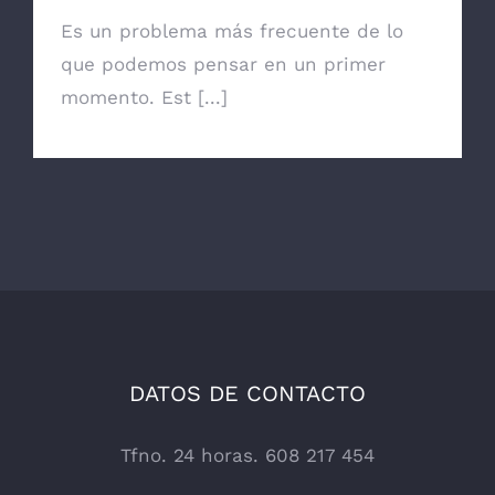
Es un problema más frecuente de lo
que podemos pensar en un primer
momento. Est [...]
DATOS DE CONTACTO
Tfno. 24 horas. 608 217 454