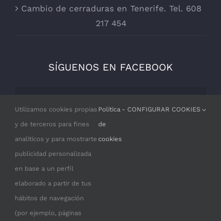
Cambio de cerraduras en Tenerife. Tel. 608
217 454
SÍGUENOS EN FACEBOOK
Por razones de privacidad Facebook
Utilizamos cookies propias
Política
- CONFIGURAR COOKIES
necesita tu permiso para cargarse.
y de terceros para fines
de
analíticos y para mostrarte
cookies
I ACCEPT
publicidad personalizada
en base a un perfil
elaborado a partir de tus
hábitos de navegación
(por ejemplo, páginas