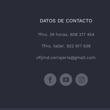
DATOS DE CONTACTO
Tfno. 24 horas. 608 217 454
Tfno. taller. 922 617 638
ofijmd.cerrajeria@gmail.com