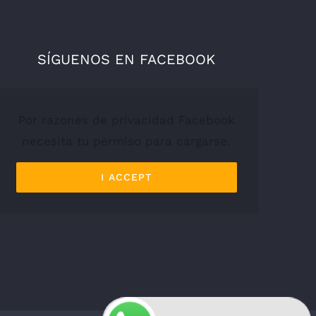
SÍGUENOS EN FACEBOOK
Por razones de privacidad Facebook
necesita tu permiso para cargarse.
I ACCEPT