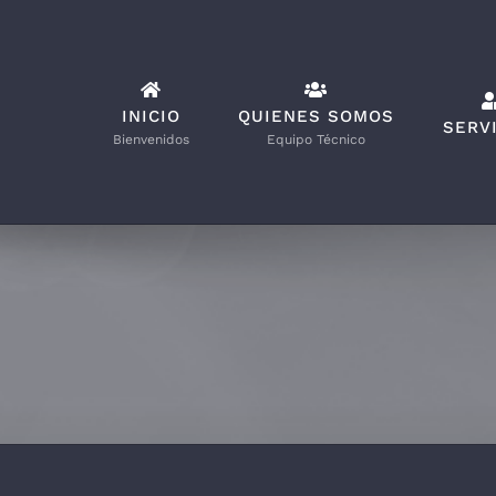
Saltar
al
contenido
INICIO
QUIENES SOMOS
SERV
Bienvenidos
Equipo Técnico