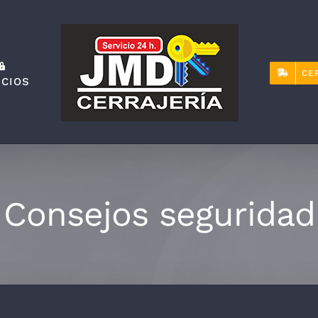
CE
ICIOS
Consejos seguridad