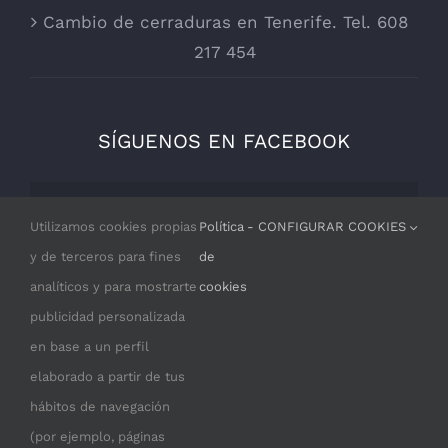
Cambio de cerraduras en Tenerife. Tel. 608
217 454
SÍGUENOS EN FACEBOOK
Por razones de privacidad Facebook
Utilizamos cookies propias
Política
- CONFIGURAR COOKIES
necesita tu permiso para cargarse.
y de terceros para fines
de
analíticos y para mostrarte
cookies
I ACCEPT
publicidad personalizada
en base a un perfil
elaborado a partir de tus
hábitos de navegación
(por ejemplo, páginas