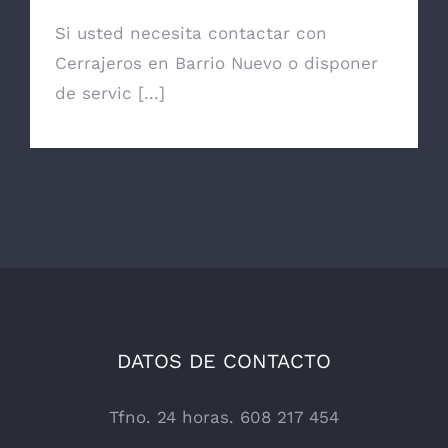
Si usted necesita contactar con
Cerrajeros en Barrio Nuevo o disponer
de servic [...]
DATOS DE CONTACTO
Tfno. 24 horas. 608 217 454