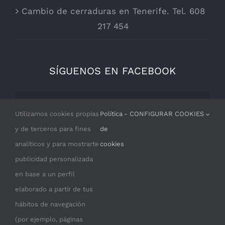
Cambio de cerraduras en Tenerife. Tel. 608
217 454
SÍGUENOS EN FACEBOOK
Por razones de privacidad Facebook
Utilizamos cookies propias
Política
- CONFIGURAR COOKIES
necesita tu permiso para cargarse.
y de terceros para fines
de
analíticos y para mostrarte
cookies
I ACCEPT
publicidad personalizada
en base a un perfil
elaborado a partir de tus
hábitos de navegación
(por ejemplo, páginas