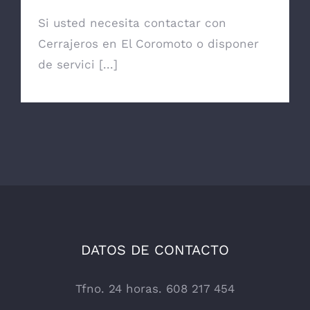
Si usted necesita contactar con
Cerrajeros en El Coromoto o disponer
de servici [...]
DATOS DE CONTACTO
Tfno. 24 horas. 608 217 454