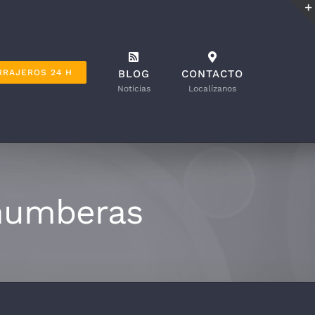
RRAJEROS 24 H
BLOG
CONTACTO
Noticias
Localízanos
Chumberas