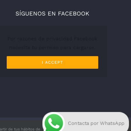
SÍGUENOS EN FACEBOOK
Por razones de privacidad Facebook
necesita tu permiso para cargarse.
I ACCEPT
Contacta por WhatsApp
artir de tus hábitos de