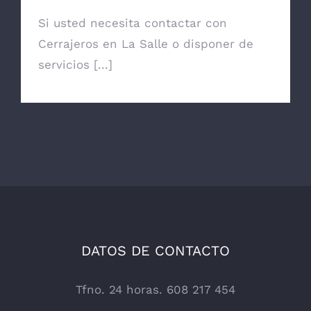
Si usted necesita contactar con
Cerrajeros en La Salle o disponer de
servicios [...]
DATOS DE CONTACTO
Tfno. 24 horas. 608 217 454