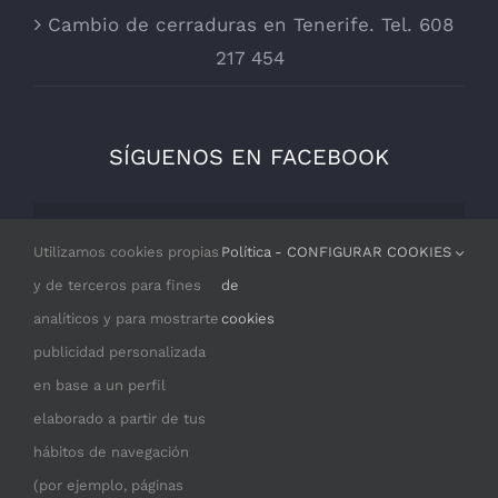
Cambio de cerraduras en Tenerife. Tel. 608
217 454
SÍGUENOS EN FACEBOOK
Por razones de privacidad Facebook
Utilizamos cookies propias
Política
- CONFIGURAR COOKIES
necesita tu permiso para cargarse.
y de terceros para fines
de
analíticos y para mostrarte
cookies
I ACCEPT
publicidad personalizada
en base a un perfil
elaborado a partir de tus
hábitos de navegación
(por ejemplo, páginas