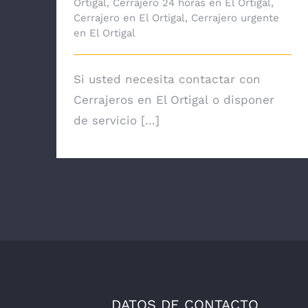
Ortigal
,
Cerrajero 24 horas en El Ortigal
,
Cerrajero en El Ortigal
,
Cerrajero urgente
en El Ortigal
Si usted necesita contactar con
Cerrajeros en El Ortigal o disponer
de servicio [...]
DATOS DE CONTACTO