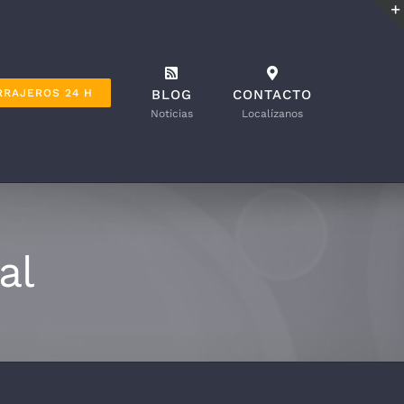
RRAJEROS 24 H
BLOG
CONTACTO
Noticias
Localízanos
al