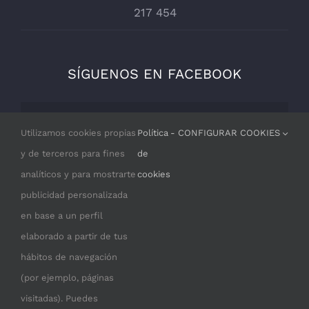
217 454
SÍGUENOS EN FACEBOOK
Por razones de privacidad Facebook
Utilizamos cookies propias
Política
- CONFIGURAR COOKIES
necesita tu permiso para cargarse.
y de terceros para fines
de
analíticos y para mostrarte
cookies
I ACCEPT
publicidad personalizada
en base a un perfil
elaborado a partir de tus
hábitos de navegación
(por ejemplo, páginas
visitadas). Puedes