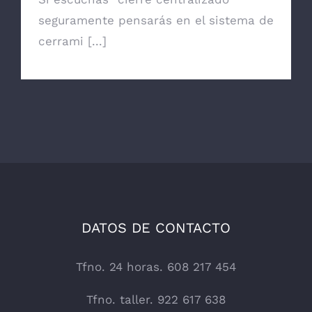
seguramente pensarás en el sistema de
cerrami [...]
DATOS DE CONTACTO
Tfno. 24 horas. 608 217 454
Tfno. taller. 922 617 638