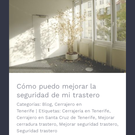
Cómo puedo mejorar la seguridad de mi
trastero
Cómo puedo mejorar la
seguridad de mi trastero
Categorías:
Blog
,
Cerrajero en
Tenerife
|
Etiquetas:
Cerrajería en Tenerife
,
Cerrajero en Santa Cruz de Tenerife
,
Mejorar
cerradura trastero
,
Mejorar seguridad trastero
,
Seguridad trastero