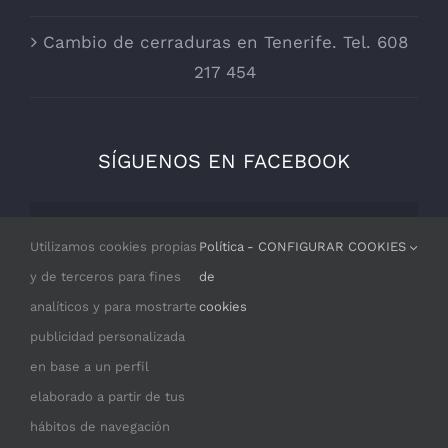
Cambio de cerraduras en Tenerife. Tel. 608
217 454
SÍGUENOS EN FACEBOOK
Por razones de privacidad Facebook
Utilizamos cookies propias
Política
- CONFIGURAR COOKIES
necesita tu permiso para cargarse.
y de terceros para fines
de
analíticos y para mostrarte
cookies
I ACCEPT
publicidad personalizada
en base a un perfil
elaborado a partir de tus
hábitos de navegación