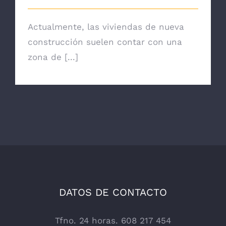
Actualmente, las viviendas de nueva
construcción suelen contar con una
zona de [...]
DATOS DE CONTACTO
Tfno. 24 horas. 608 217 454