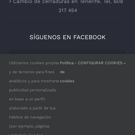
Cambio de cerraduras en Tenerife. Tel. 608
217 454
SÍGUENOS EN FACEBOOK
Por razones de privacidad Facebook
Utilizamos cookies propias
Política
- CONFIGURAR COOKIES
necesita tu permiso para cargarse.
y de terceros para fines
de
analíticos y para mostrarte
cookies
I ACCEPT
publicidad personalizada
en base a un perfil
elaborado a partir de tus
hábitos de navegación
(por ejemplo, páginas