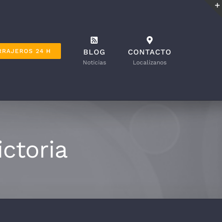
RRAJEROS 24 H
BLOG
CONTACTO
Noticias
Localízanos
ictoria