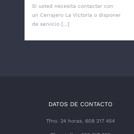
Si usted necesita contactar con
un Cerrajero La Victoria o disponer
de servicio [...]
DATOS DE CONTACTO
Tfno. 24 horas. 608 217 454