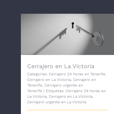
Cerrajero en La Victoria
Cerrajero en La Victoria
Categorías:
Cerrajero 24 horas en Tenerife
,
Cerrajero en La Victoria
,
Cerrajero en
Tenerife
,
Cerrajero urgente en
Tenerife
|
Etiquetas:
Cerrajero 24 horas en
La Victoria
,
Cerrajero en La Victoria
,
Cerrajero urgente en La Victoria