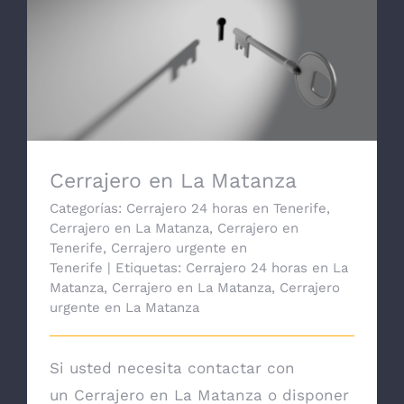
Cerrajero en La Matanza
Cerrajero en La Matanza
Categorías:
Cerrajero 24 horas en Tenerife
,
Cerrajero en La Matanza
,
Cerrajero en
Tenerife
,
Cerrajero urgente en
Tenerife
|
Etiquetas:
Cerrajero 24 horas en La
Matanza
,
Cerrajero en La Matanza
,
Cerrajero
urgente en La Matanza
Si usted necesita contactar con
un Cerrajero en La Matanza o disponer