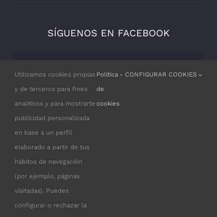
SÍGUENOS EN FACEBOOK
Por razones de privacidad Facebook
Utilizamos cookies propias
Política
- CONFIGURAR COOKIES
necesita tu permiso para cargarse.
y de terceros para fines
de
analíticos y para mostrarte
cookies
I ACCEPT
publicidad personalizada
en base a un perfil
elaborado a partir de tus
hábitos de navegación
(por ejemplo, páginas
visitadas). Puedes
configurar o rechazar la