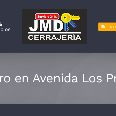
CE
ICIOS
ro en Avenida Los P