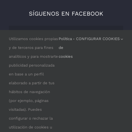
SÍGUENOS EN FACEBOOK
Por razones de privacidad Facebook
Utilizamos cookies propias
Política
- CONFIGURAR COOKIES
necesita tu permiso para cargarse.
y de terceros para fines
de
analíticos y para mostrarte
cookies
I ACCEPT
publicidad personalizada
en base a un perfil
elaborado a partir de tus
hábitos de navegación
(por ejemplo, páginas
visitadas). Puedes
configurar o rechazar la
utilización de cookies u