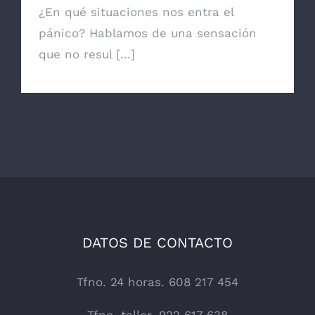
¿En qué situaciones nos entra el
pánico? Hablamos de una sensación
que no resul [...]
DATOS DE CONTACTO
Tfno. 24 horas. 608 217 454