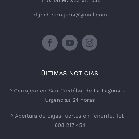
Tfno. taller. 922 617 638
ofijmd.cerrajeria@gmail.com
ÜLTIMAS NOTICIAS
Cerrajero en San Cristóbal de La Laguna –
Urgencias 24 horas
Apertura de cajas fuertes en Tenerife. Tel.
608 217 454