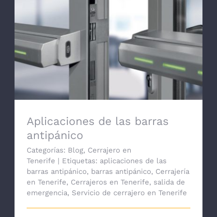
Aplicaciones de las barras antipánico
Aplicaciones de las barras
antipánico
Categorías:
Blog
,
Cerrajero en
Tenerife
|
Etiquetas:
aplicaciones de las
barras antipánico
,
barras antipánico
,
Cerrajería
en Tenerife
,
Cerrajeros en Tenerife
,
salida de
emergencia
,
Servicio de cerrajero en Tenerife