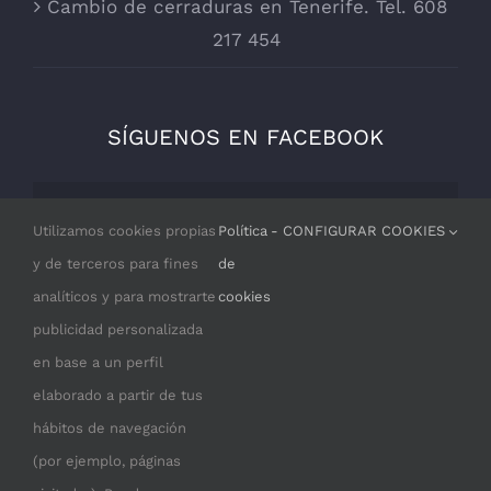
Cambio de cerraduras en Tenerife. Tel. 608
217 454
SÍGUENOS EN FACEBOOK
Por razones de privacidad Facebook
Utilizamos cookies propias
Política
- CONFIGURAR COOKIES
necesita tu permiso para cargarse.
y de terceros para fines
de
analíticos y para mostrarte
cookies
I ACCEPT
publicidad personalizada
en base a un perfil
elaborado a partir de tus
hábitos de navegación
(por ejemplo, páginas