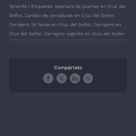
Tenerife
|
Etiquetas:
Apertura de puertas en Cruz del
Señor
,
Cambio de cerraduras en Cruz del Señor
,
Cerrajero 24 horas en Cruz del Señor
,
Cerrajero en
Cruz del Señor
,
Cerrajero urgente en Cruz del Señor
Compártelo
Facebook
X
LinkedIn
WhatsApp