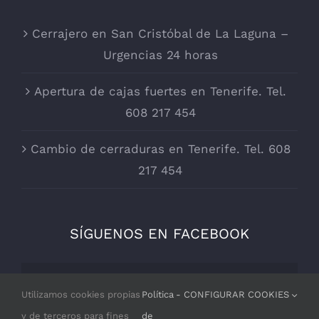
Cerrajero en San Cristóbal de La Laguna –
Urgencias 24 horas
Apertura de cajas fuertes en Tenerife. Tel.
608 217 454
Cambio de cerraduras en Tenerife. Tel. 608
217 454
SÍGUENOS EN FACEBOOK
Por razones de privacidad Facebook
Utilizamos cookies propias
Política
- CONFIGURAR COOKIES
necesita tu permiso para cargarse.
y de terceros para fines
de