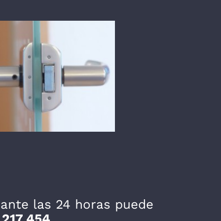
rante las 24 horas puede
 217 454