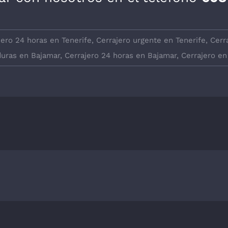
jero 24 horas en Tenerife
,
Cerrajero urgente en Tenerife
,
Cerr
uras en Bajamar
,
Cerrajero 24 horas en Bajamar
,
Cerrajero en