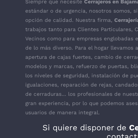
Siempre que necesite
Cerrajeros en Bajam
estándar o de urgencia, nosotros somos, s
opción de calidad. Nuestra firma,
Cerrajer
trabajos tanto para Clientes Particulares
Vecinos como para empresas englobadas e
de lo más diverso. Para el hogar llevamos 
apertura de cajas fuertes, cambio de cerra
modelos y marcas, refuerzo de puertas, bl
los niveles de seguridad, instalación de pu
igualaciones, reparación de rejas, candado
de cerraduras… los profesionales de nues
gran experiencia, por lo que podemos ases
usuarios de manera integral.
Si quiere disponer de
Ce
contact