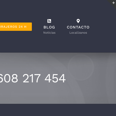
RRAJEROS 24 H
BLOG
CONTACTO
Noticias
Localízanos
608 217 454