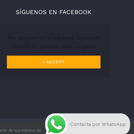
SÍGUENOS EN FACEBOOK
Por razones de privacidad Facebook
necesita tu permiso para cargarse.
I ACCEPT
Contacta por WhatsApp
artir de tus hábitos de