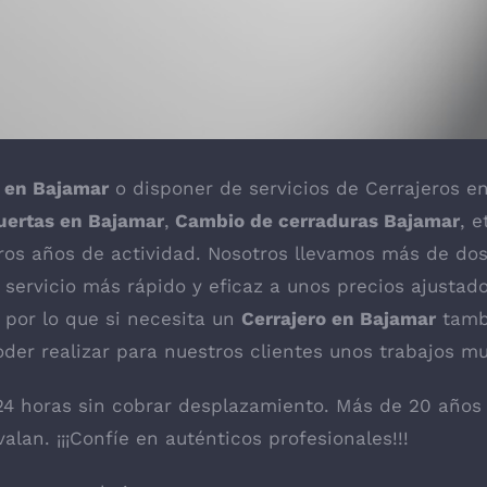
s en Bajamar
o disponer de servicios de
Cerrajeros en
uertas en Bajamar
,
Cambio de cerraduras Bajamar
, 
eros años de actividad. Nosotros llevamos más de do
l servicio más rápido y eficaz a unos precios ajusta
por lo que si necesita un
Cerrajero en Bajamar
tamb
der realizar para nuestros clientes unos trabajos m
24 horas sin cobrar desplazamiento. Más de 20 años
alan. ¡¡¡Confíe en auténticos profesionales!!!