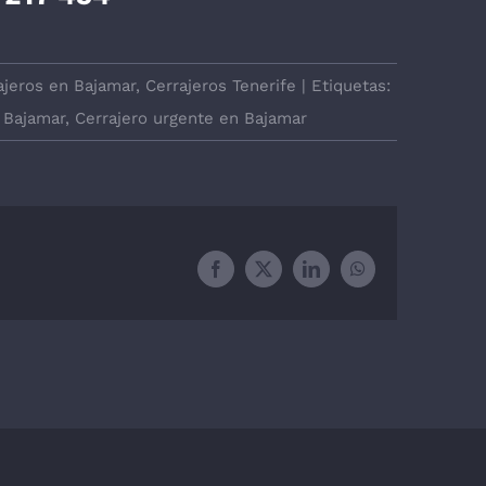
ajeros en Bajamar
,
Cerrajeros Tenerife
|
Etiquetas:
 Bajamar
,
Cerrajero urgente en Bajamar
Facebook
X
LinkedIn
WhatsApp