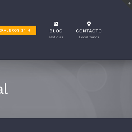
RRAJEROS 24 H
BLOG
CONTACTO
Noticias
Localízanos
al