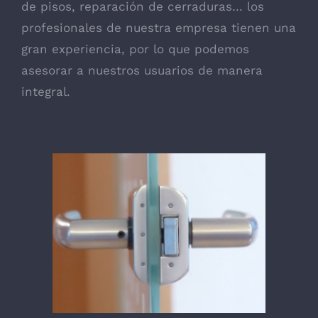
de pisos, reparación de cerraduras… los
profesionales de nuestra empresa tienen una
gran experiencia, por lo que podemos
asesorar a nuestros usuarios de manera
integral.