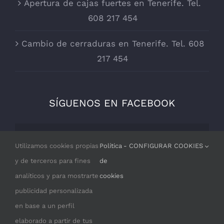
Apertura de cajas fuertes en Tenerife. Tel.
608 217 454
Cambio de cerraduras en Tenerife. Tel. 608
217 454
SÍGUENOS EN FACEBOOK
Por razones de privacidad Facebook
Utilizamos cookies propias
Política
- CONFIGURAR COOKIES
necesita tu permiso para cargarse.
y de terceros para fines
de
analíticos y para mostrarte
cookies
I ACCEPT
publicidad personalizada
en base a un perfil
elaborado a partir de tus