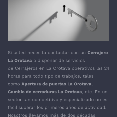
imagen
más
grande
Si usted necesita contactar con un
Cerrajero
La Orotava
o disponer de servicios
de
Cerrajeros en La Orotava
operativos las 24
horas para todo tipo de trabajos, tales
como
Apertura de puertas La Orotava
,
Cambio de cerraduras La Orotava
, etc. En un
sector tan competitivo y especializado no es
fácil superar los primeros años de actividad.
Nosotros llevamos más de dos décadas