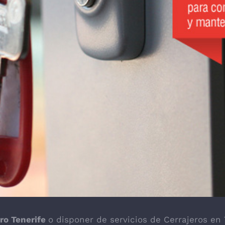
ero Tenerife
o disponer de servicios de
Cerrajeros en