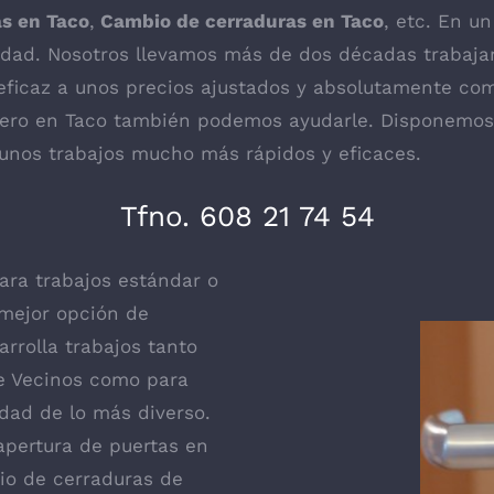
as en Taco
,
Cambio de cerraduras en Taco
, etc. En u
vidad. Nosotros llevamos más de dos décadas trabaja
y eficaz a unos precios ajustados y absolutamente c
jero en Taco
también podemos ayudarle. Disponemos 
 unos trabajos mucho más rápidos y eficaces.
Tfno. 608 21 74 54
ra trabajos estándar o
 mejor opción de
arrolla trabajos tanto
de Vecinos como para
dad de lo más diverso.
apertura de puertas en
bio de cerraduras de