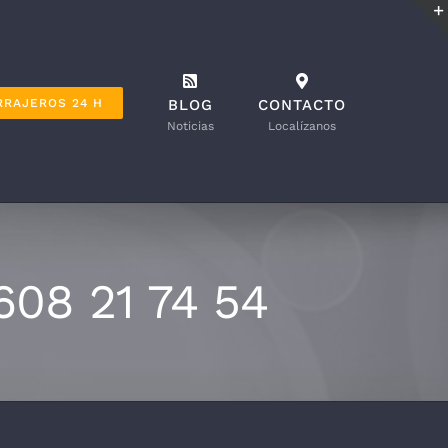
RRAJEROS 24 H
BLOG
CONTACTO
Noticias
Localízanos
608 21 74 54