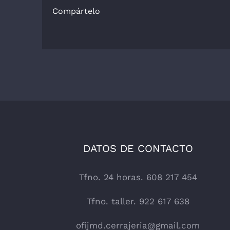
Compártelo
DATOS DE CONTACTO
Tfno. 24 horas. 608 217 454
Tfno. taller. 922 617 638
ofijmd.cerrajeria@gmail.com