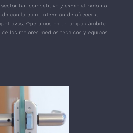
n sector tan competitivo y especializado no
ndo con la clara intención de ofrecer a
ompetitivos. Operamos en un amplio ámbito
de los mejores medios técnicos y equipos