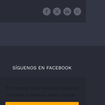
Facebook
X
LinkedIn
WhatsApp
SÍGUENOS EN FACEBOOK
Por razones de privacidad Facebook
necesita tu permiso para cargarse.