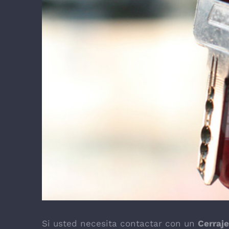
Si usted necesita contactar con un
Cerraj